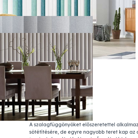
A szalagfüggönyöket előszeretettel alkalma
sötétítésére, de egyre nagyobb teret kap az 