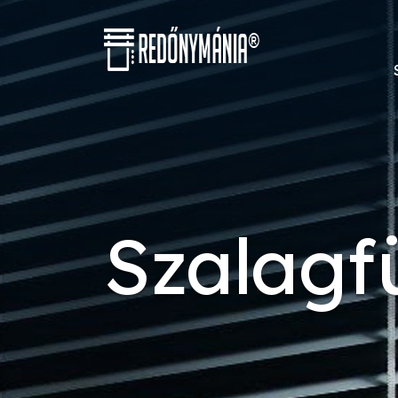
Szalag