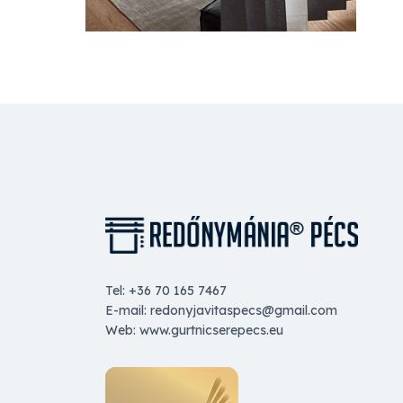
Tel: +36 70 165 7467
E-mail: redonyjavitaspecs@gmail.com
Web: www.gurtnicserepecs.eu