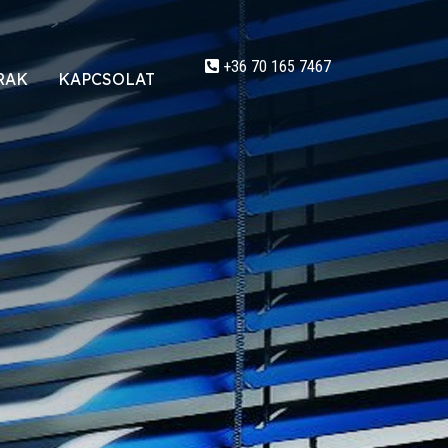
">
+36 70 165 7467
RAK
KAPCSOLAT