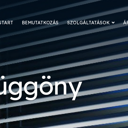
START
BEMUTATKOZÁS
SZOLGÁLTATÁSOK
Á
függöny